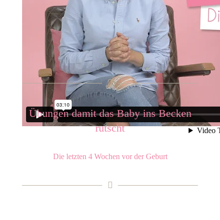
Übungen damit das Baby ins Becken
rutscht
Die letzten 4 Wochen vor der Geburt