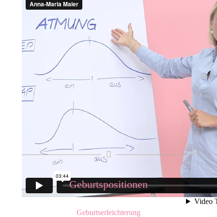
Geburtspositionen
Geburtserleichterung