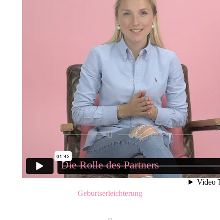
Die Rolle des Partners
Geburtserleichterung