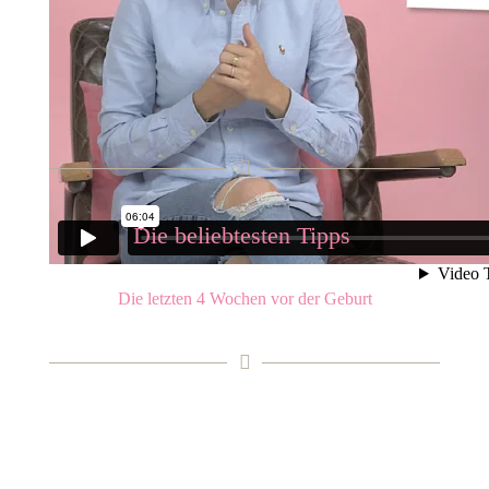
Die beliebtesten Tipps
Die letzten 4 Wochen vor der Geburt