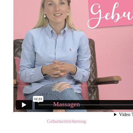
Massagen
Geburtserleichterung