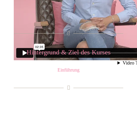
Hintergrund & Ziel des Kurses
Einführung