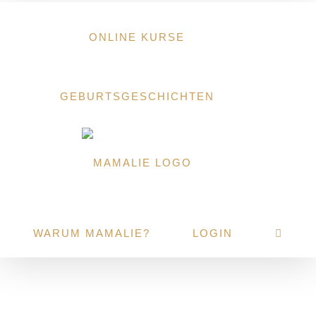
Zum
Inhalt
ONLINE KURSE
springen
GEBURTSGESCHICHTEN
WARUM MAMALIE?
LOGIN