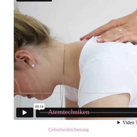
Atemtechniken
Geburtserleichterung