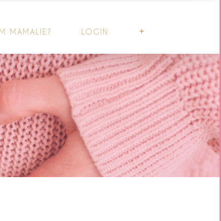
M MAMALIE?
LOGIN