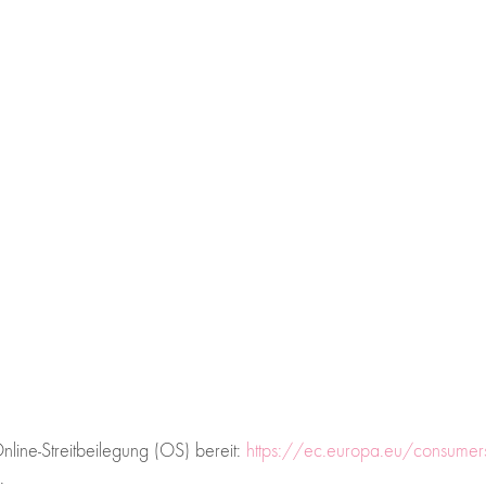
nline-Streitbeilegung (OS) bereit:
https://ec.europa.eu/consumer
.