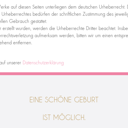
 Werke auf diesen Seiten unterliegen dem deutschen Urheberrecht. D
rheberrechtes bedürfen der schriftlichen Zustimmung des jeweili
ellen Gebrauch gestattet.
er erstellt wurden, werden die Urheberrechte Dritter beachtet. Insb
berrechtsverletzung aufmerksam werden, bitten wir um einen ents
ehend entfernen.
auf unserer
Datenschutzerklärung
EINE SCHÖNE GEBURT
IST MÖGLICH.