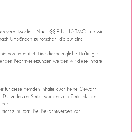
.
zen verantwortlich. Nach §§ 8 bis 10 TMG sind wir
 nach Umständen zu forschen, die auf eine
ervon unberührt. Eine diesbezügliche Haftung ist
henden Rechtsverletzungen werden wir diese Inhalte
 wir für diese fremden Inhalte auch keine Gewähr
ch. Die verlinkten Seiten wurden zum Zeitpunkt der
nbar.
ung nicht zumutbar. Bei Bekanntwerden von