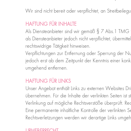
Wir sind nicht bereit oder verpflichtet, an Streitbeil
HAFTUNG FÜR INHALTE
Als Diensteanbieter sind wir gemäß § 7 Abs.1 TMG f
als Diensteanbieter jedoch nicht verpflichtet, überm
rechtswidrige Tätigkeit hinweisen.
Verpflichtungen zur Entfernung oder Sperrung der Nu
jedoch erst ab dem Zeitpunkt der Kenntnis einer kon
umgehend entfernen.
HAFTUNG FÜR LINKS
Unser Angebot enthält Links zu externen Websites Dri
übernehmen. Für die Inhalte der verlinkten Seiten ist 
Verlinkung auf mögliche Rechtsverstöße überprüft. Re
Eine permanente inhaltliche Kontrolle der verlinkten 
Rechtsverletzungen werden wir derartige Links umgeh
URHEBERRECHT