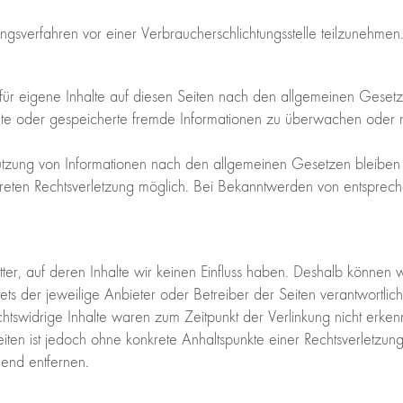
egungsverfahren vor einer Verbraucherschlichtungsstelle teilzunehmen
ür eigene Inhalte auf diesen Seiten nach den allgemeinen Geset
ittelte oder gespeicherte fremde Informationen zu überwachen oder
tzung von Informationen nach den allgemeinen Gesetzen bleiben hi
kreten Rechtsverletzung möglich. Bei Bekanntwerden von entsprec
tter, auf deren Inhalte wir keinen Einfluss haben. Deshalb können
stets der jeweilige Anbieter oder Betreiber der Seiten verantwortli
chtswidrige Inhalte waren zum Zeitpunkt der Verlinkung nicht erken
Seiten ist jedoch ohne konkrete Anhaltspunkte einer Rechtsverletz
end entfernen.