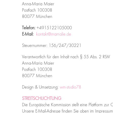
Anna-Maria Maier
Postfach 100308
80077 München
Telefon:
+4915122105000
E-Mail:
kontakt@mamalie.de
Steuernummer: 156/247/30221
Verantwortlich für den Inhalt nach § 55 Abs. 2 RStV
Anna-Maria Maier
Postfach 100308
80077 München
Design & Umsetzung:
wm-studio78
STREITSCHLICHTUNG
Die Europäische Kommission stellt eine Plattform zur O
Unsere E-Mail-Adresse finden Sie oben im Impressum