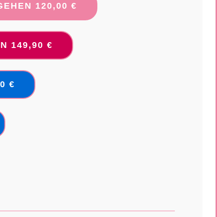
EHEN 120,00 €
 149,90 €
0 €