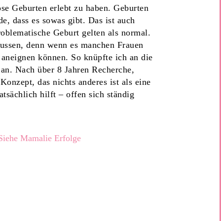
ose Geburten erlebt zu haben. Geburten
e, dass es sowas gibt. Das ist auch
roblematische Geburt gelten als normal.
flussen, denn wenn es manchen Frauen
 aneignen können. So knüpfte ich an die
an. Nach über 8 Jahren Recherche,
onzept, das nichts anderes ist als eine
sächlich hilft – offen sich ständig
Siehe Mamalie Erfolge