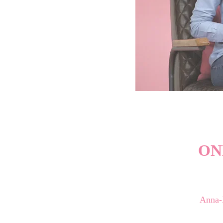
ON
Anna-