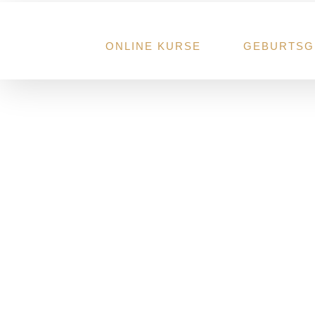
Zum
Inhalt
springen
ONLINE KURSE
GEBURTSG