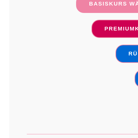
BASISKURS WÄ
PREMIUMK
RÜ