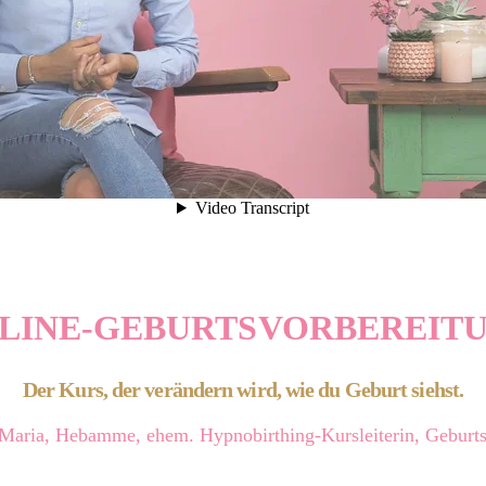
LINE-GEBURTSVORBEREIT
Der Kurs, der verändern wird, wie du Geburt siehst.
Maria, Hebamme, ehem. Hypnobirthing-Kursleiterin, Geburt