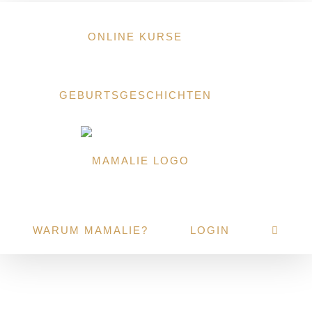
Zum
Inhalt
ONLINE KURSE
springen
GEBURTSGESCHICHTEN
WARUM MAMALIE?
LOGIN