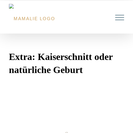
Zum
Inhalt
springen
Extra: Kaiserschnitt oder
natürliche Geburt