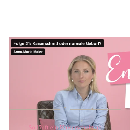
So läuft ein Kaiserschnitt ab