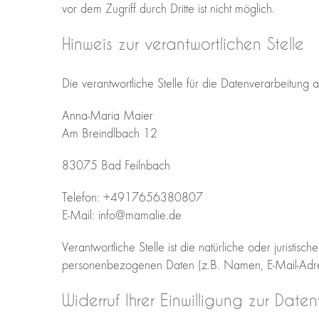
vor dem Zugriff durch Dritte ist nicht möglich.
Hinweis zur verantwortlichen Stelle
Die verantwortliche Stelle für die Datenverarbeitung a
Anna-Maria Maier
Am Breindlbach 12
83075 Bad Feilnbach
Telefon: +4917656380807
E-Mail: info@mamalie.de
Verantwortliche Stelle ist die natürliche oder jurist
personenbezogenen Daten (z.B. Namen, E-Mail-Adres
Widerruf Ihrer Einwilligung zur Date