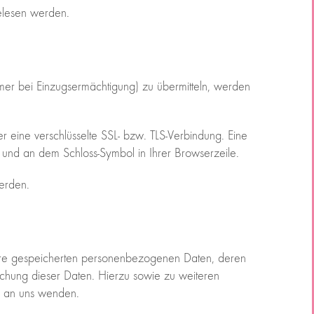
gelesen werden.
mmer bei Einzugsermächtigung) zu übermitteln, werden
r eine verschlüsselte SSL- bzw. TLS-Verbindung. Eine
t und an dem Schloss-Symbol in Ihrer Browserzeile.
werden.
 Ihre gespeicherten personenbezogenen Daten, deren
chung dieser Daten. Hierzu sowie zu weiteren
e an uns wenden.