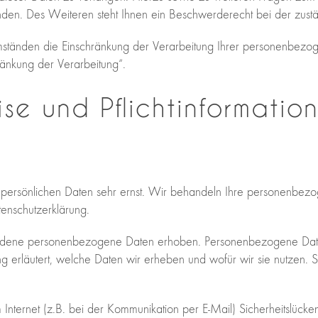
n. Des Weiteren steht Ihnen ein Beschwerderecht bei der zustä
ständen die Einschränkung der Verarbeitung Ihrer personenbezog
ränkung der Verarbeitung“.
ise und Pflichtinformatio
r persönlichen Daten sehr ernst. Wir behandeln Ihre personenbez
tenschutzerklärung.
ene personenbezogene Daten erhoben. Personenbezogene Daten sin
g erläutert, welche Daten wir erheben und wofür wir sie nutzen. 
Internet (z.B. bei der Kommunikation per E-Mail) Sicherheitslücke