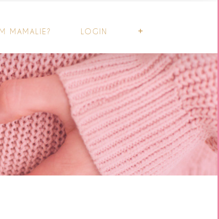
M MAMALIE?
LOGIN