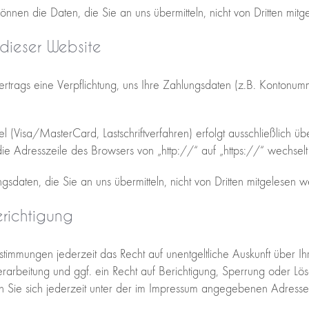
können die Daten, die Sie an uns übermitteln, nicht von Dritten mit
 dieser Website
ertrags eine Verpflichtung, uns Ihre Zahlungsdaten (z.B. Kontonu
(Visa/MasterCard, Lastschriftverfahren) erfolgt ausschließlich übe
ie Adresszeile des Browsers von „http://“ auf „https://“ wechsel
sdaten, die Sie an uns übermitteln, nicht von Dritten mitgelesen 
erichtigung
timmungen jederzeit das Recht auf unentgeltliche Auskunft über
rbeitung und ggf. ein Recht auf Berichtigung, Sperrung oder Lös
ie sich jederzeit unter der im Impressum angegebenen Adress