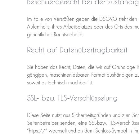
Beschwerderecht bei der zuständig
Im Falle von Verstößen gegen die DSGVO steht den B
Aufenthalts, ihres Arbeitsplatzes oder des Orts des
gerichtlicher Rechtsbehelfe.
Recht auf Datenübertragbarkeit
Sie haben das Recht, Daten, die wir auf Grundlage Ihre
gängigen, maschinenlesbaren Format aushändigen zu l
soweit es technisch machbar ist.
SSL- bzw. TLS-Verschlüsselung
Diese Seite nutzt aus Sicherheitsgründen und zum Sch
Seitenbetreiber senden, eine SSL-bzw. TLS-Verschlüss
“https://” wechselt und an dem Schloss-Symbol in Ihr