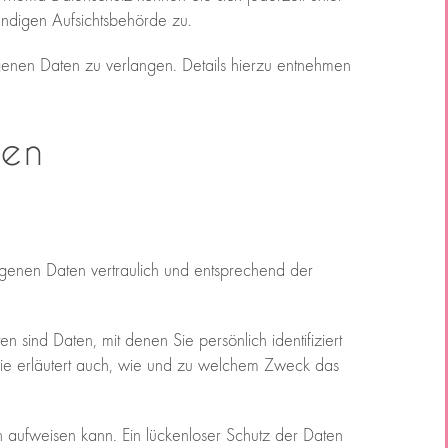
ndigen Aufsichtsbehörde zu.
enen Daten zu verlangen. Details hierzu entnehmen
nen
ogenen Daten vertraulich und entsprechend der
d Daten, mit denen Sie persönlich identifiziert
Sie erläutert auch, wie und zu welchem Zweck das
n aufweisen kann. Ein lückenloser Schutz der Daten