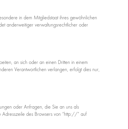
esondere in dem Mitgliedstaat ihres gewöhnlichen
et anderweitiger verwaltungsrechtlicher oder
beiten, an sich oder an einen Dritten in einem
eren Verantwortlichen verlangen, erfolgt dies nur,
lungen oder Anfragen, die Sie an uns als
e Adresszeile des Browsers von “http://” auf