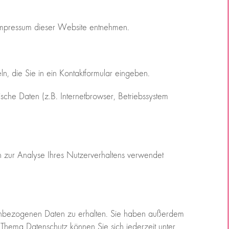
 Impressum dieser Website entnehmen.
n, die Sie in ein Kontaktformular eingeben.
che Daten (z.B. Internetbrowser, Betriebssystem
n zur Analyse Ihres Nutzerverhaltens verwendet
onenbezogenen Daten zu erhalten. Sie haben außerdem
Thema Datenschutz können Sie sich jederzeit unter