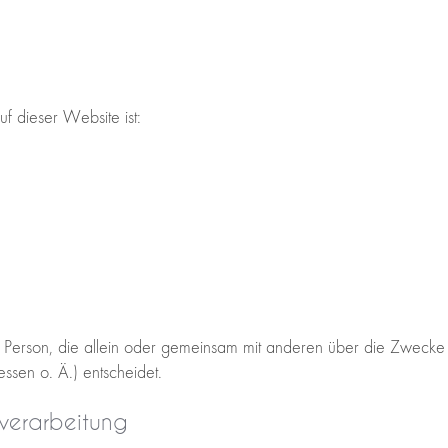
uf dieser Website ist:
ische Person, die allein oder gemeinsam mit anderen über die Zweck
sen o. Ä.) entscheidet.
nverarbeitung