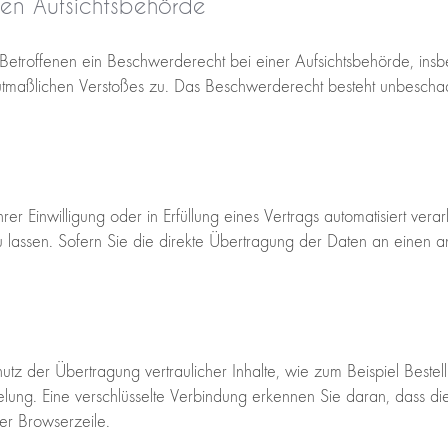
en Aufsichtsbehörde
etroffenen ein Beschwerderecht bei einer Aufsichtsbehörde, insb
 mutmaßlichen Verstoßes zu. Das Beschwerderecht besteht unbeschad
r Einwilligung oder in Erfüllung eines Vertrags automatisiert verar
assen. Sofern Sie die direkte Übertragung der Daten an einen and
utz der Übertragung vertraulicher Inhalte, wie zum Beispiel Bestel
elung. Eine verschlüsselte Verbindung erkennen Sie daran, dass di
er Browserzeile.