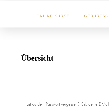
Zum
Inhalt
springen
ONLINE KURSE
GEBURTSG
Übersicht
Hast du dein Passwort vergessen? Gib deine E-Mail-