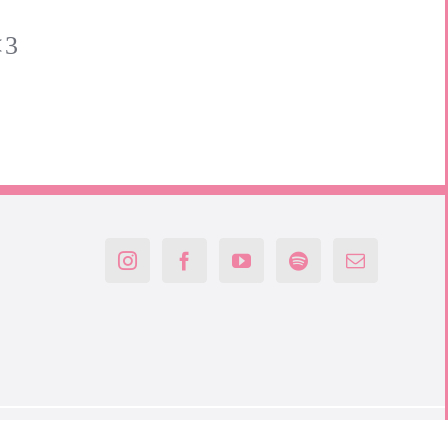
<3
Nutzungshinweise