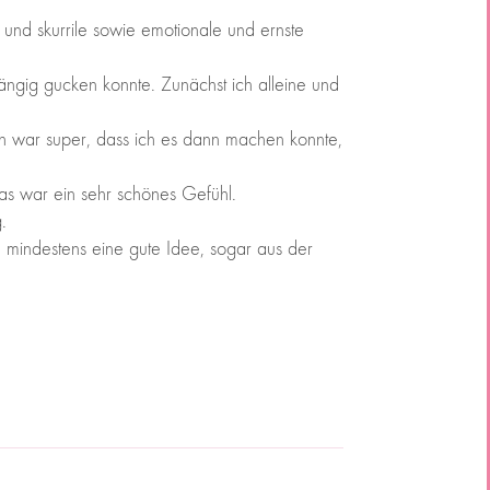
und skurrile sowie emotionale und ernste
bhängig gucken konnte. Zunächst ich alleine und
ich war super, dass ich es dann machen konnte,
as war ein sehr schönes Gefühl.
.
n mindestens eine gute Idee, sogar aus der