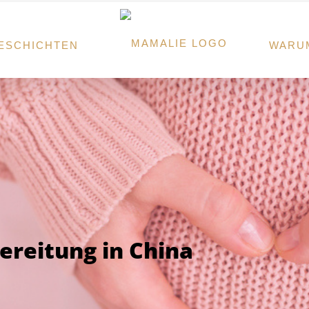
ESCHICHTEN
WARU
reitung in China