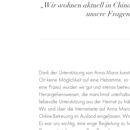
„
Wir wohnen aktuell in China
unsere Fragen 
Dank der Unterstützung von Anna Maria konnte
Ort keine Möglichkeit auf eine Hebamme, so wi
eine Praxis) wurden wir gut und intensiv betre
Herangehensweisen, die manchmal unterhalts
liebevolle Unterstützung aus der Heimat zu ha
Wir sind über die Internetseite auf Anna Mar
Online-Betreuung im Ausland eingelassen. Wi
Es war uns wichtig, eine enge Begleitung zu h