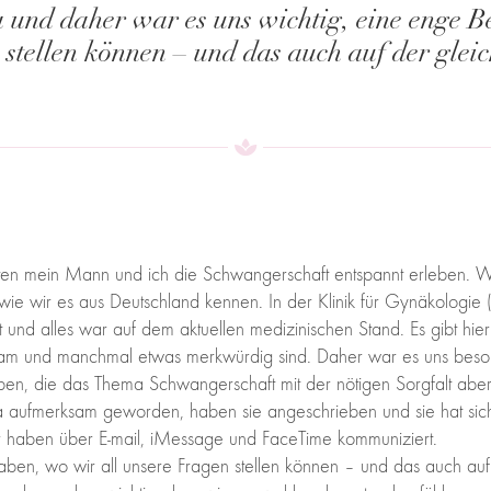
 und daher war es uns wichtig, eine enge Be
stellen können – und das auch auf der gle
n mein Mann und ich die Schwangerschaft entspannt erleben. Wir 
e wir es aus Deutschland kennen. In der Klinik für Gynäkologie (m
ut und alles war auf dem aktuellen medizinischen Stand. Es gibt hi
am und manchmal etwas merkwürdig sind. Daher war es uns besond
ben, die das Thema Schwangerschaft mit der nötigen Sorgfalt aber
ia aufmerksam geworden, haben sie angeschrieben und sie hat sich
r haben über E-mail, iMessage und FaceTime kommuniziert.
aben, wo wir all unsere Fragen stellen können – und das auch auf d