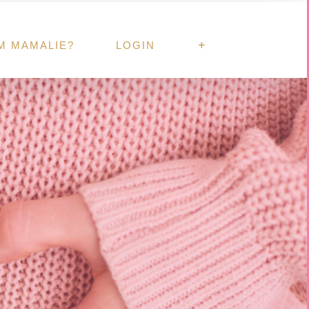
M MAMALIE?
LOGIN