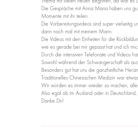
Thema mit vielen neuen Begriffen, da war es u
Die Gespräche mit Anna Maria haben uns gut g
Momente mit ihr teilen.
Die Vorbereitungsvideos sind super vielseitig u
dann noch mal mit meinem Mann.
Die Videos mit den Einheiten für die Rückbild
wie es gerade bei mir gepasst hat und ich mic
Durch die intensiven Telefonate und Videos h
Sowohl während der Schwangerschaft als auch
Besonders gut hat uns die ganzheitliche Heran
Traditionelles Chinesischen Medizin war etwas
Wir würden es immer wieder so machen, alles
Also egal ob im Ausland oder in Deutschland
Danke Dir!