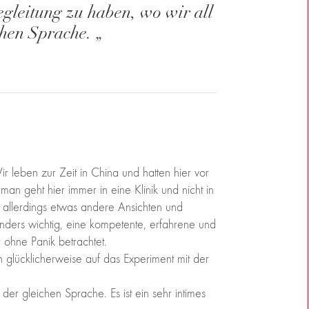
gleitung zu haben, wo wir all
ichen Sprache.
„
leben zur Zeit in China und hatten hier vor
an geht hier immer in eine Klinik und nicht in
er allerdings etwas andere Ansichten und
ers wichtig, eine kompetente, erfahrene und
 ohne Panik betrachtet.
 glücklicherweise auf das Experiment mit der
er gleichen Sprache. Es ist ein sehr intimes