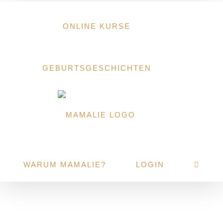
Zum
Inhalt
ONLINE KURSE
springen
GEBURTSGESCHICHTEN
WARUM MAMALIE?
LOGIN