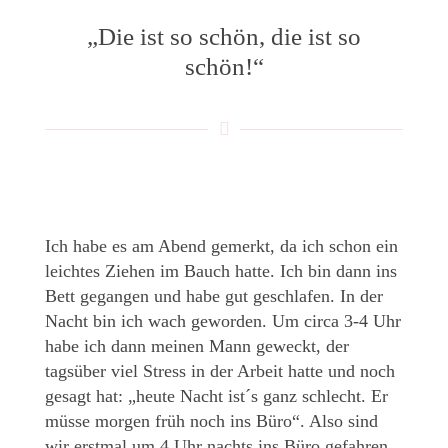
„Die ist so schön, die ist so
schön!“
Ich habe es am Abend gemerkt, da ich schon ein
leichtes Ziehen im Bauch hatte. Ich bin dann ins
Bett gegangen und habe gut geschlafen. In der
Nacht bin ich wach geworden. Um circa 3-4 Uhr
habe ich dann meinen Mann geweckt, der
tagsüber viel Stress in der Arbeit hatte und noch
gesagt hat: „heute Nacht ist´s ganz schlecht. Er
müsse morgen früh noch ins Büro“. Also sind
wir erstmal um 4 Uhr nachts ins Büro gefahren,