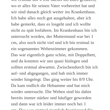
wo er alles für seinen Vater vorbereitet hat und
wir sind danach gleich weiter ins Krankenhaus.
Ich habe alles noch gut ausgehalten, aber ich
habe gemerkt, dass es losgeht und ich wollte
nicht zu spät losfahren. Im Krankenhaus bin ich
untersucht worden, der Muttermund war bei 1
cm, also noch nicht viel und ich bin erstmal in
ein sogenanntes Wehenzimmer gekommen.
Das war eigentlich ganz schön, mit Doppelbett,
und da konnten wir uns quasi hinlegen und
sollten erstmal abwarten. Zwischendurch bin ich
auf- und abgegangen, und hab mich immer
wieder hingelegt. Das ging weiter bis 8/9 Uhr.
Da kam endlich die Hebamme und hat mich
wieder untersucht. Die Wehen sind bis dahin
bereits immer stärker und häufiger geworden
und dann war ich leider immer noch bei 1
cm.
Das war erstmal ziemlich frustrierend für