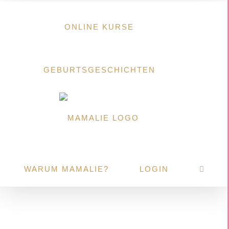
Zum
Inhalt
ONLINE KURSE
springen
GEBURTSGESCHICHTEN
WARUM MAMALIE?
LOGIN